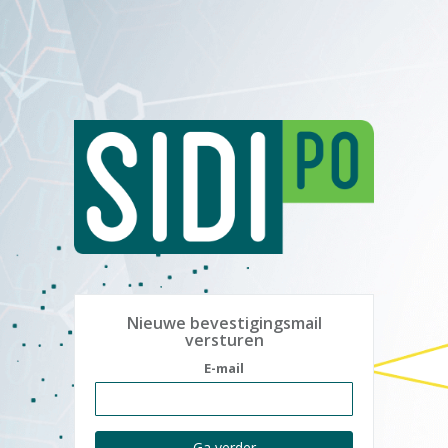
Nieuwe bevestigingsmail
versturen
E-mail
Ga verder